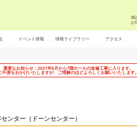
施
お
込
イベント情報
情報ライブラリー
アクセス
重要なお知らせ：2027年6月から7階ホールの改修工事に入ります。
ご不便をおかけいたしますが、ご理解のほどよろしくお願いいたします
年センター
（ドーンセンター）