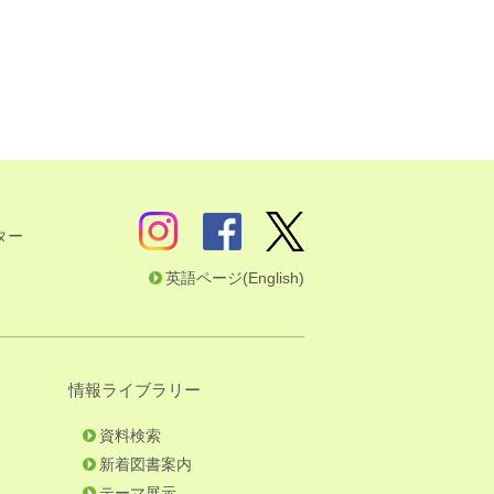
ター
英語ページ(English)
情報ライブラリー
資料検索
新着図書案内
テーマ展示