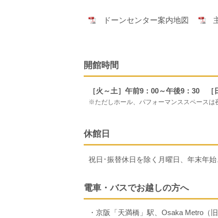
ドーンセンター案内地図
開館時間
［火～土］午前9：00～午後9：30 ［
※ただしホール、パフォーマンススペースは夜
休館日
祝日･振替休日を除く月曜日、年末年始
電車・バスでお越しの方へ
・京阪「天満橋」駅、Osaka Metr