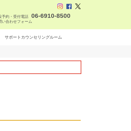
06-6910-8500
設予約・受付電話
問い合わせフォーム
サポートカウンセリングルーム
。