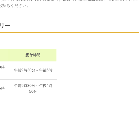
お持ちください。
リー
受付時間
9時
午前9時30分～午後6時
午前9時30分～午後4時
5時
50分