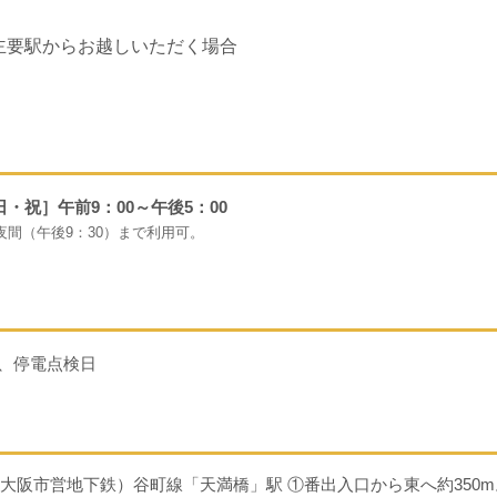
主要駅からお越しいただく場合
日・祝］午前9：00～午後5：00
間（午後9：30）まで利用可。
、停電点検日
o（旧大阪市営地下鉄）谷町線「天満橋」駅 ①番出入口から東へ約350